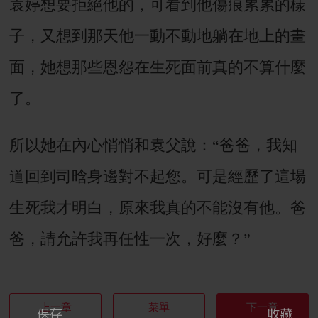
袁婷想要拒絕他的，可看到他傷痕累累的樣
子，又想到那天他一動不動地躺在地上的畫
面，她想那些恩怨在生死面前真的不算什麼
了。
所以她在內心悄悄和袁父說：“爸爸，我知
道回到司晗身邊對不起您。可是經歷了這場
生死我才明白，原來我真的不能沒有他。爸
爸，請允許我再任性一次，好麼？”
上一章
菜單
下一章