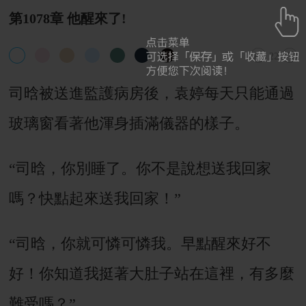
第1078章 他醒來了!
22
司晗被送進監護病房後，袁婷每天只能通過
玻璃窗看著他渾身插滿儀器的樣子。
“司晗，你別睡了。你不是說想送我回家
嗎？快點起來送我回家！”
“司晗，你就可憐可憐我。早點醒來好不
好！你知道我挺著大肚子站在這裡，有多麼
難受嗎？”