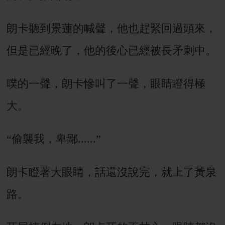
朗卡聽到景蓮的喊聲，他也趕緊回過頭來，
但是已經晚了，他的後心已經被長矛刺中。
噗的一聲，朗卡慘叫了一聲，眼睛瞪得極
大。
“偷襲我，卑鄙......”
朗卡瞪著大眼睛，話還沒說完，就上了黃泉
路。