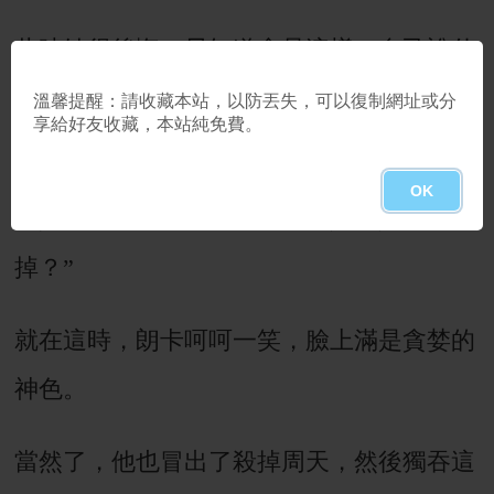
此時她很後悔，早知道會是這樣，自己說什
麼也不會隨著朗卡來到這裡。
溫馨提醒：請收藏本站，以防丟失，可以復制網址或分
享給好友收藏，本站純免費。
“呵呵，周先生，烏蠅的人已經死光了，這
OK
些黃金都在他們的身上，我們是不是平分
掉？”
就在這時，朗卡呵呵一笑，臉上滿是貪婪的
神色。
當然了，他也冒出了殺掉周天，然後獨吞這