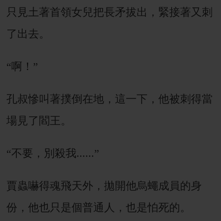
只見土著首領女兒把長矛拔出，緊接著又刺
了出去。
“啊！”
孔叔慘叫著撲倒在地，這一下，他被刺得當
場見了閻王。
“不要，別殺我......”
賈蟲嚇得魂飛天外，拋開他烏蠅成員的身
份，他也只是個普通人，也是怕死的。