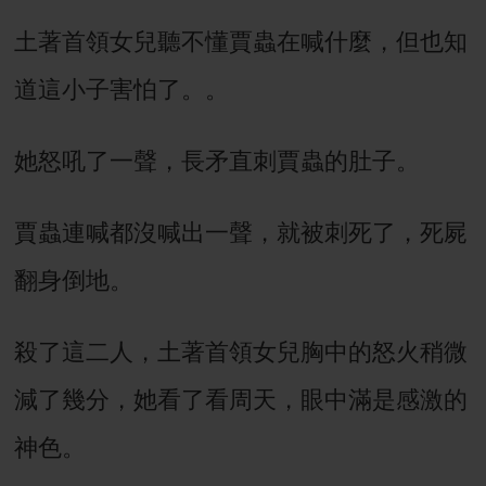
土著首領女兒聽不懂賈蟲在喊什麼，但也知
道這小子害怕了。。
她怒吼了一聲，長矛直刺賈蟲的肚子。
賈蟲連喊都沒喊出一聲，就被刺死了，死屍
翻身倒地。
殺了這二人，土著首領女兒胸中的怒火稍微
減了幾分，她看了看周天，眼中滿是感激的
神色。