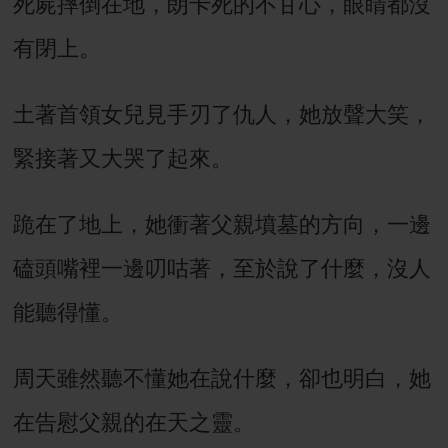
死屍摔倒在地，朗卡死的不甘心，眼睛都沒
有閉上。
土著首領女兒見手刃了仇人，她放聲大笑，
緊接著又大哭了起來。
跪在了地上，她衝著父親墳墓的方向，一邊
磕頭嘴裡一邊叨咕著，至於說了什麼，沒人
能聽得懂。
周天雖然聽不懂她在說什麼，卻也明白，她
在告慰父親的在天之靈。