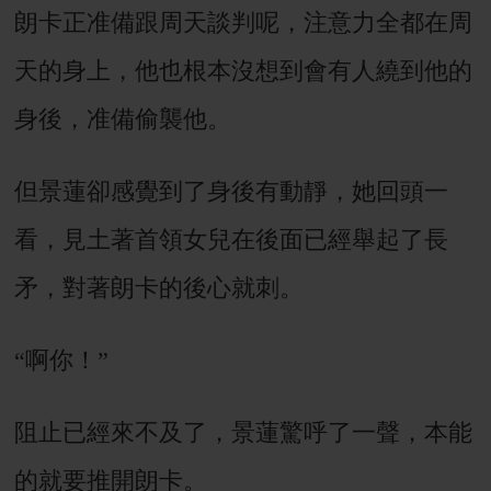
朗卡正准備跟周天談判呢，注意力全都在周
天的身上，他也根本沒想到會有人繞到他的
身後，准備偷襲他。
但景蓮卻感覺到了身後有動靜，她回頭一
看，見土著首領女兒在後面已經舉起了長
矛，對著朗卡的後心就刺。
“啊你！”
阻止已經來不及了，景蓮驚呼了一聲，本能
的就要推開朗卡。