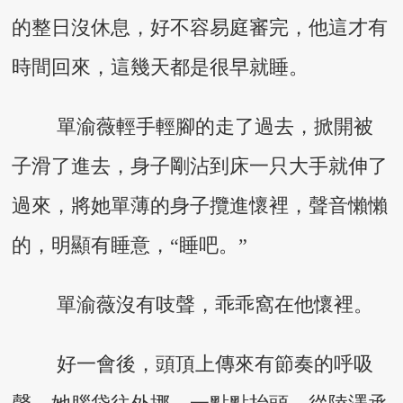
的整日沒休息，好不容易庭審完，他這才有
時間回來，這幾天都是很早就睡。
單渝薇輕手輕腳的走了過去，掀開被
子滑了進去，身子剛沾到床一只大手就伸了
過來，將她單薄的身子攬進懷裡，聲音懶懶
的，明顯有睡意，“睡吧。”
單渝薇沒有吱聲，乖乖窩在他懷裡。
好一會後，頭頂上傳來有節奏的呼吸