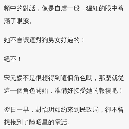
頻中的對話，像是自虐一般，猩紅的眼中蓄
滿了眼淚。
她不會讓這對狗男女好過的！
絕不！
宋元媛不是很想得到這個角色嗎，那麼就從
這一個角色開始，准備好接受她的報復吧！
翌日一早，封怡玥如約來到民政局，卻不曾
想接到了陸昭星的電話。