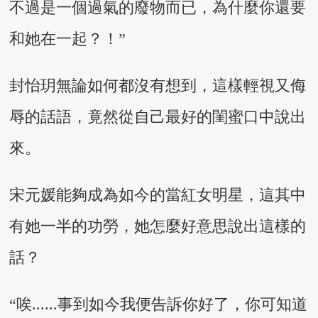
不過是一個過氣的廢物而已，為什麼你還要
和她在一起？！”
封怡玥無論如何都沒有想到，這樣輕視又侮
辱的話語，竟然從自己最好的閨蜜口中說出
來。
宋元媛能夠成為如今的當紅女明星，這其中
有她一半的功勞，她怎麼好意思說出這樣的
話？
“唉......事到如今我便告訴你好了，你可知道