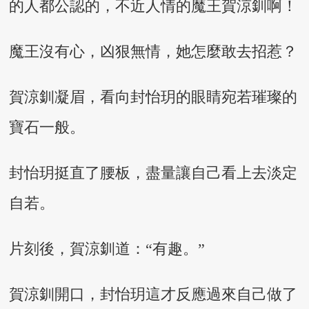
的人都公認的，不近人情的魔王賀涼釧啊！
魔王沒有心，凶狠無情，她怎麼敢去招惹？
賀涼釧凝眉，看向封怡玥的眼睛宛若璀璨的
寶石一般。
封怡玥挺直了腰板，盡量讓自己看上去淡定
自若。
片刻後，賀涼釧道：“有趣。”
賀涼釧開口，封怡玥這才反應過來自己做了