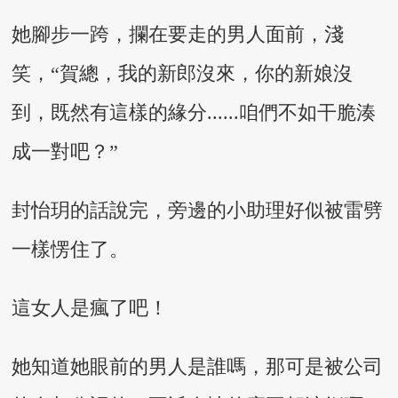
她腳步一跨，攔在要走的男人面前，淺
笑，“賀總，我的新郎沒來，你的新娘沒
到，既然有這樣的緣分......咱們不如干脆湊
成一對吧？”
封怡玥的話說完，旁邊的小助理好似被雷劈
一樣愣住了。
這女人是瘋了吧！
她知道她眼前的男人是誰嗎，那可是被公司