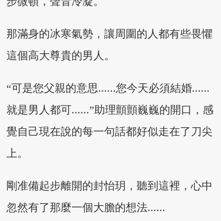
步微頓，聲音冷凝。
那滿身的冰寒氣勢，讓周圍的人都有些畏懼
這個高大尊貴的男人。
“可是您父親的意思......您今天必須結婚......
就是男人都可......”助理顫顫巍巍的開口，感
覺自己現在說的每一句話都好似走在了刀尖
上。
剛准備起步離開的封怡玥，聽到這裡，心中
忽然有了那麼一個大膽的想法......