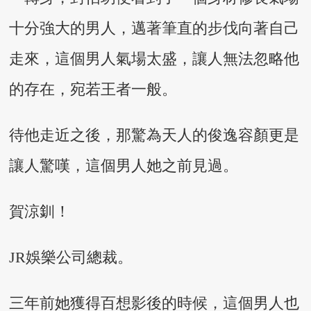
十分強大的男人，邁著筆直的步伐向著自己
走來，這個男人氣場太盛，讓人無法忽略他
的存在，宛若王者一般。
待他走近之後，那驚為天人的俊逸容顏更是
讓人驚嘆，這個男人她之前見過。
賀涼釧！
JR娛樂公司總裁。
三年前她獲得百想影後的時候，這個男人也