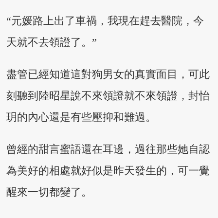
“元媛路上出了車禍，我現在趕去醫院，今
天就不去領證了。”
盡管已經知道這對狗男女的真實面目，可此
刻聽到陸昭星說不來領證就不來領證，封怡
玥的內心還是有些壓抑和難過。
曾經的甜言蜜語還在耳邊，過往那些她自認
為美好的相處就好似是昨天發生的，可一覺
醒來一切都變了。