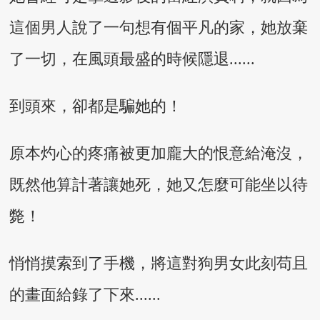
這個男人說了一句想有個平凡的家，她放棄
了一切，在風頭最盛的時候隱退......
到頭來，卻都是騙她的！
原本灼心的疼痛被更加龐大的恨意給淹沒，
既然他算計著讓她死，她又怎麼可能坐以待
斃！
悄悄摸索到了手機，將這對狗男女此刻苟且
的畫面給錄了下來......