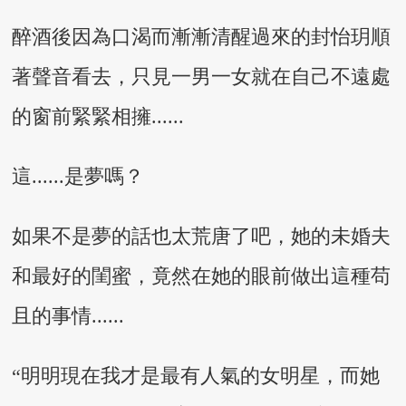
醉酒後因為口渴而漸漸清醒過來的封怡玥順
著聲音看去，只見一男一女就在自己不遠處
的窗前緊緊相擁......
這......是夢嗎？
如果不是夢的話也太荒唐了吧，她的未婚夫
和最好的閨蜜，竟然在她的眼前做出這種苟
且的事情......
“明明現在我才是最有人氣的女明星，而她