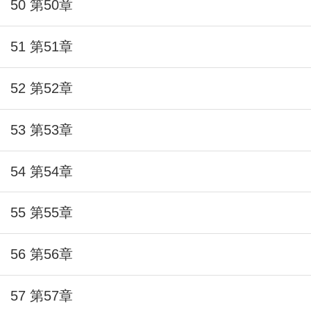
50 第50章
51 第51章
52 第52章
53 第53章
54 第54章
55 第55章
56 第56章
57 第57章