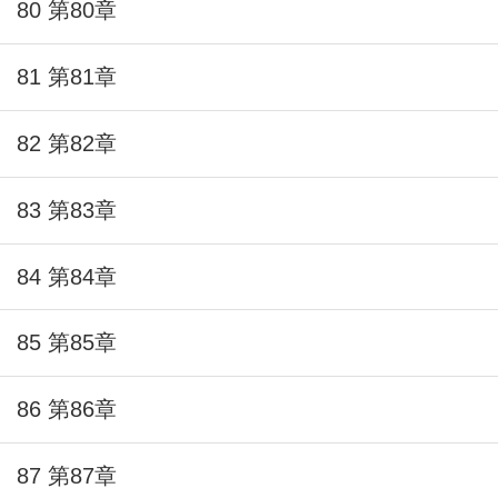
80 第80章
81 第81章
82 第82章
83 第83章
84 第84章
85 第85章
86 第86章
87 第87章