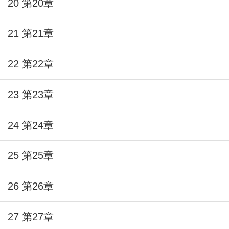
20 第20章
21 第21章
22 第22章
23 第23章
24 第24章
25 第25章
26 第26章
27 第27章