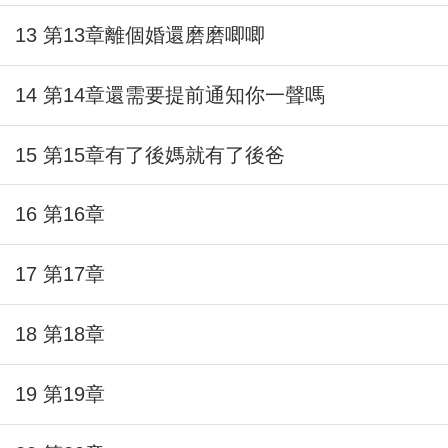
13 第13章離個婚還磨磨唧唧
14 第14章還需要提前通知你一聲嗎
15 第15章有了後媽就有了後爸
16 第16章
17 第17章
18 第18章
19 第19章