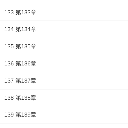
133 第133章
134 第134章
135 第135章
136 第136章
137 第137章
138 第138章
139 第139章