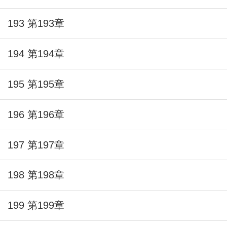
193 第193章
194 第194章
195 第195章
196 第196章
197 第197章
198 第198章
199 第199章