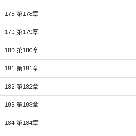
178 第178章
179 第179章
180 第180章
181 第181章
182 第182章
183 第183章
184 第184章