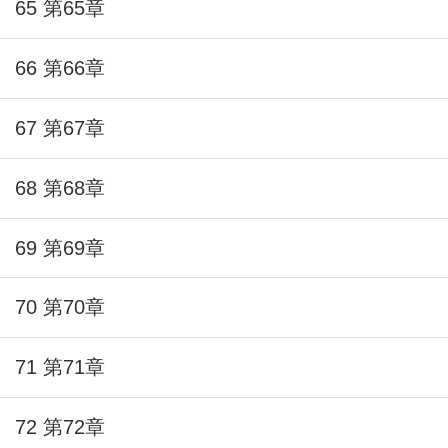
65 第65章
66 第66章
67 第67章
68 第68章
69 第69章
70 第70章
71 第71章
72 第72章