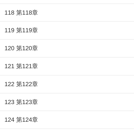
118 第118章
119 第119章
120 第120章
121 第121章
122 第122章
123 第123章
124 第124章