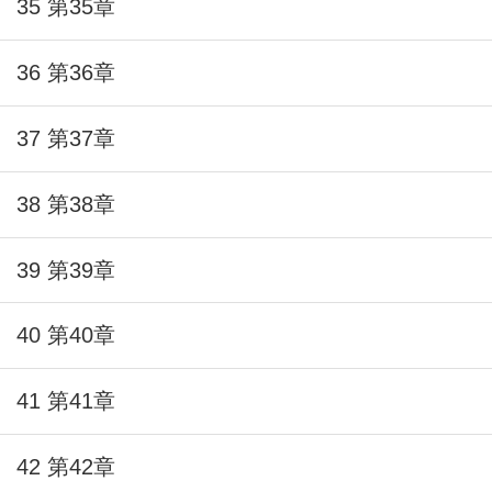
35 第35章
36 第36章
37 第37章
38 第38章
39 第39章
40 第40章
41 第41章
42 第42章