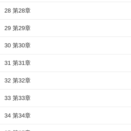
28 第28章
29 第29章
30 第30章
31 第31章
32 第32章
33 第33章
34 第34章