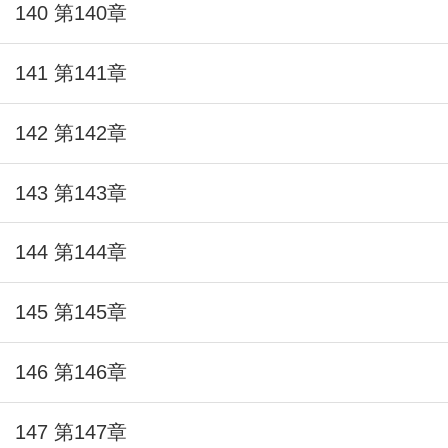
140 第140章
141 第141章
142 第142章
143 第143章
144 第144章
145 第145章
146 第146章
147 第147章