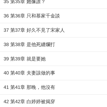
35 第35章 她像誰？
36 第36章 只和慕家千金談
37 第37章 好久不見了宋家人
38 第38章 是他死纏爛打
39 第39章 就是要她
40 第40章 夫妻該做的事
41 第41章 那晚，他沒有
42 第42章 白婷婷被揭穿