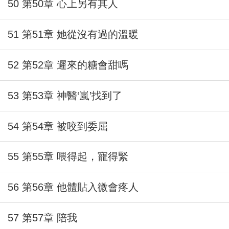
50 第50章 心上另有其人
51 第51章 她從沒有過的溫暖
52 第52章 遲來的糖會甜嗎
53 第53章 神醫‘嵐’找到了
54 第54章 被咬到委屈
55 第55章 喂得起，寵得緊
56 第56章 他體貼入微會疼人
57 第57章 陪我