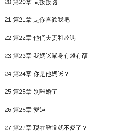
20 第20章 間接接吻
21 第21章 是你喜歡我吧
22 第22章 他們夫妻和睦嗎
23 第23章 我媽咪單身有錢有顏
24 第24章 你是他媽咪？
25 第25章 別離婚了
26 第26章 愛過
27 第27章 現在難道就不愛了？