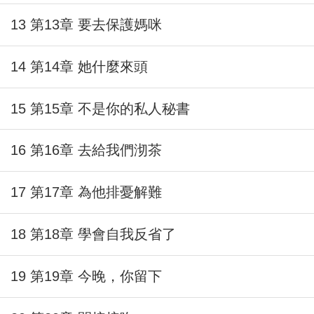
13 第13章 要去保護媽咪
14 第14章 她什麼來頭
15 第15章 不是你的私人秘書
16 第16章 去給我們沏茶
17 第17章 為他排憂解難
18 第18章 學會自我反省了
19 第19章 今晚，你留下