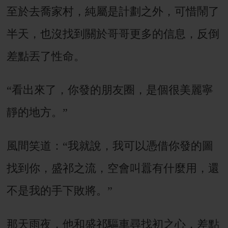
至於去喬家村，純屬是計劃之外，可惜鬧了
半天，也沒找到關於哥哥更多的信息，反倒
差點丟了性命。
“看出來了，你發的朋友圈，是個很美麗寧
靜的地方。”
風間笑道：“我就說，我可以憑借你發的圖
找到你，盛祁之流，空會叫囂有什麼用，還
不是我的手下敗將。”
那天雨夜，他和盛祁驅車尋找初之心，差點