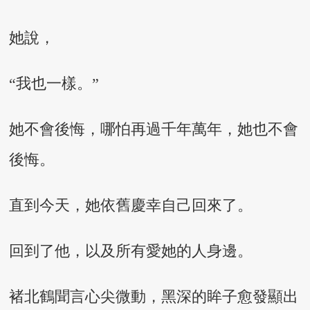
她說，
“我也一樣。”
她不會後悔，哪怕再過千年萬年，她也不會
後悔。
直到今天，她依舊慶幸自己回來了。
回到了他，以及所有愛她的人身邊。
褚北鶴聞言心尖微動，黑深的眸子愈發顯出