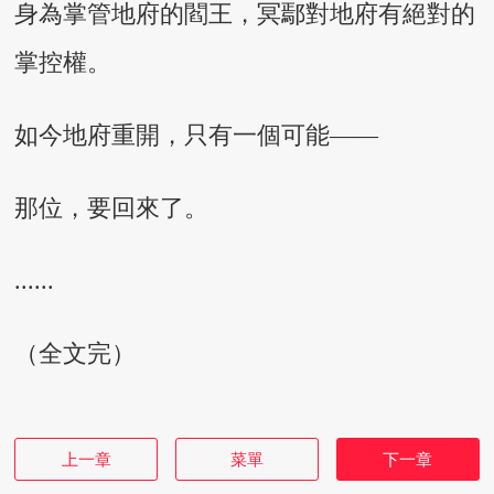
身為掌管地府的閻王，冥鄢對地府有絕對的
掌控權。
如今地府重開，只有一個可能——
那位，要回來了。
......
（全文完）
上一章
菜單
下一章