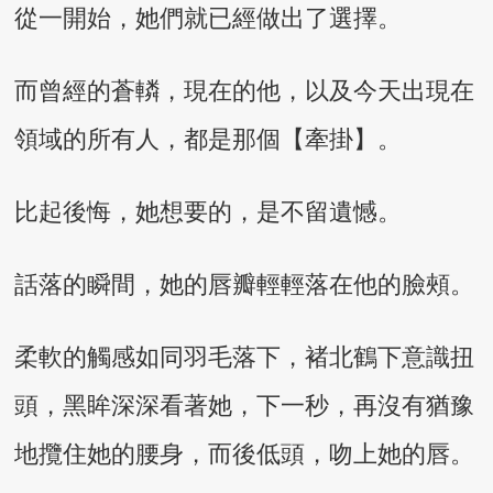
從一開始，她們就已經做出了選擇。
而曾經的蒼轔，現在的他，以及今天出現在
領域的所有人，都是那個【牽掛】。
比起後悔，她想要的，是不留遺憾。
話落的瞬間，她的唇瓣輕輕落在他的臉頰。
柔軟的觸感如同羽毛落下，褚北鶴下意識扭
頭，黑眸深深看著她，下一秒，再沒有猶豫
地攬住她的腰身，而後低頭，吻上她的唇。